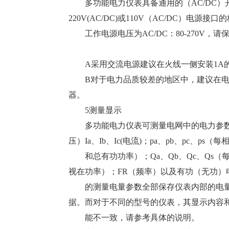
多功能电力仪表具备通用的（AC/DC
220V(AC/DC)或110V（AC/DC）电源
工作电源电压为AC/DC：80-270
A采用交流电源建议在火线一侧安装
B对于电力品质较差的地区中，建议在
器。
5测量显示
多功能电力仪表可测量电网中的电力参数有：
压）Ia、Ib、Ic(电流)；pa、pb、pc、ps（
和总有功功率）；Qa、Qb、Qc、Qs（
视在功率）；FR（频率）以及有功（无功）
的测量电量参数全部保存仪表内部的电
据。而对于不同的型号的仪表，其显示内容
能不一致，请参考具体的说明。