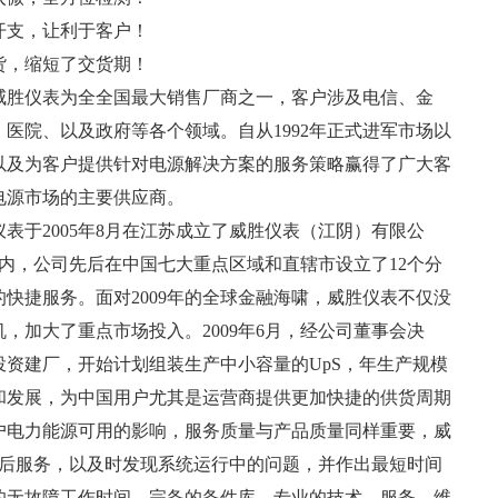
开支，让利于客户！
货，缩短了交货期！
威胜仪表为全全国最大销售厂商之一，客户涉及电信、金
医院、以及政府等各个领域。自从1992年正式进军市场以
以及为客户提供针对电源解决方案的服务策略赢得了广大客
电源市场的主要供应商。
仪表于2005年8月在江苏成立了威胜仪表（江阴）有限公
内，公司先后在中国七大重点区域和直辖市设立了12个分
快捷服务。面对2009年的全球金融海啸，威胜仪表不仅没
，加大了重点市场投入。2009年6月，经公司董事会决
资建厂，开始计划组装生产中小容量的UpS，年生产规模
需求和发展，为中国用户尤其是运营商提供更加快捷的供货周期
户电力能源可用的影响，服务质量与产品质量同样重要，威
售后服务，以及时发现系统运行中的问题，并作出最短时间
的无故障工作时间。完备的备件库，专业的技术、服务、维