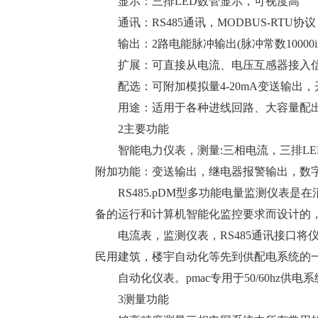
显示：三排LED数管显示，可视度
通讯：RS485通讯，MODBUS-RT
输出：2路电能脉冲输出(脉冲常数10000
扩展：可直接从电流、电压互感器接
配选：可附加模拟量4-20mA变送输
用途：适用于各种进线回路、大容量配
2主要功能
智能电力仪表，测量:三相电流，三排LED
附加功能：变送输出，继电器报警输出，数
RS485.pDM型多功能电量监测仪表
备的运行和计算机智能化监控要求而设计的
电流表，监测仪表，RS485通讯接口
民用建筑，楼宇自动化等先到供配电系统的
自动化仪表。pmac专用于50/60hz
3测量功能