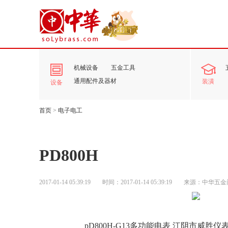
机械设备
五金工具
通用配件及器材
装潢
设备
首页
>
电子电工
PD800H
2017-01-14 05:39:19
时间：2017-01-14 05:39:19
来源：中华五金
pD800H-G13多功能电表 江阴市