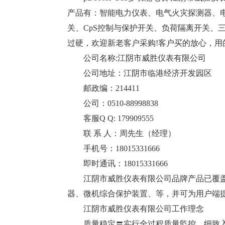
产品有：智能电力仪表、电气火灾探测器、
关、CpS控制与保护开关、负荷隔离开关、
过硬，欢迎新老客户采购!客户买的放心，用
公司名称:江阴市威胜仪表有限公司
公司地址：江阴市临港经济开发园区
邮政编：214411
公司：0510-88998838
客服Q Q: 179909555
联 系 人：周先生（经理）
手机号：18015331666
即时通讯：18015331666
江阴市威胜仪表有限公司品牌产品已覆
器、微机综合保护装置、等，并可为用户端提供能耗管
江阴市威胜仪表有限公司工作理念
质量稳定〓实行全过程质量監控，细致