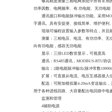
够高精度测量三相电网系统中所有常用
功率因数、电网频率、有.功电能、无功电能
通讯接口和电能脉冲输出功能。采用MODB
字通讯。具有安捉便、接线简单、维护便利
现场可编程设置输入参数等特点，并且能
测量：三相电压、电流、有功功率、无
向有功电能，感容无功电能
显示：三排LED数管显示，可视度
通讯：RS485通讯，MODBUS-RT
输出：2路电能脉冲输出(脉冲常数10000
扩展：可直接从电流、电压互感器接
配选：可附加模拟量4-20mA变送输出
用于各种进线回路、大容量配出电回路中电
监测和管理
4辅助电源