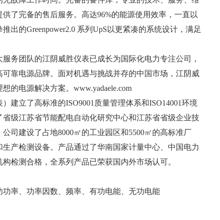
供了完备的售后服务。高达96%的能源使用效率，一直以
的Greenpower2.0 系列UpS以更紧凑的系统设计，满足
大服务团队的江阴威胜仪表已成长为国际化电力专注公司，
高可靠电源品牌。面对机遇与挑战并存的中国市场，江阴威
源解决方案。www.yadaele.com
立了高标准的ISO9001质量管理体系和ISO14001环境
了省级江苏省节能配电自动化研究中心和江苏省省级企业技
司建设了占地8000㎡的工业园区和5500㎡的高标准厂
和生产检测设备。产品通过了华南国家计量中心、中国电力
机构检测合格，全系列产品已荣获国内外市场认可。
无功功率、功率因数、频率、有功电能、无功电能
电能