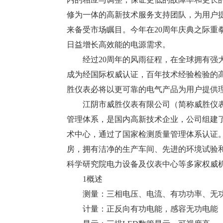
修为一体的高新技术服务支持团队，为用户提
来备受市场瞩目。今年在20周年庆典之际重拳推出
日益增长高效能的电源需求。
经过20周年的风雨征程，在全球拥有强
成为经国际权威认证，百年技术经验检验的
胜仪表必将以更可靠的电气产品为用户提供理想的电
江阴市威胜仪表有限公司（简称威胜仪表）建
管理体系，是国内高新技术企业，公司组建
术中心，通过了国家检测质量管理体系认证。公
房，拥有洁净的生产车间、先进的环境试验
科学研究院电力设备及仪表中心等多家权威
1概述
测量：三相电压、电流、有功功率、
计量：正反向有功电能，感容无功