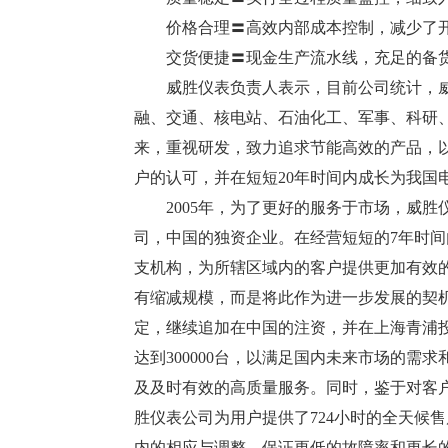
价格合理〓高效内部成本控制，减少了
交货便捷〓现金生产流水线，充足的备
威胜仪表负责人表示，目前公司统计，
融、交通、核电站、石油化工、军事、科研、
来，重视研发，致力追求节能高效的产品，
户的认可，并在短短20年时间内成长为我国
2005年，为了更好的服务于市场，威胜
司，中国的独资企业。在经营短短的7年时间
支机构，为所辖区域内的客户提供更加有效的
有缩减规模，而是将此作为进一步发展的契机
定，继续追加在中国的注资，并在上海青浦投
达到300000台，以满足国内未来市场的
及及时有效的高质量服务。同时，鉴于对客
胜仪表公司为用户提供了724小时的全天候
内的相应与调整，保证更低的故障率和更长