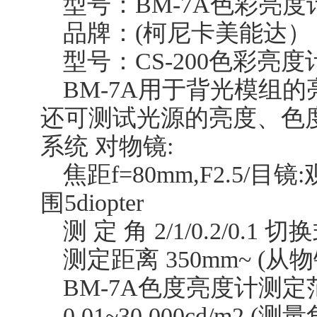
型号：BM-7A色彩亮度
品牌：(柯尼卡美能达）
型号：CS-200色彩亮度
BM-7A用于背光模组
还可测试光源的亮度、色
系统 对物镜:
焦距f=80mm,F2.5/
围5diopter
测 定 角 2/1/0.2/0.1 切
测定距离 350mm~ (从
BM-7A色度亮度计测定
0.01~30,000cd/m2 (