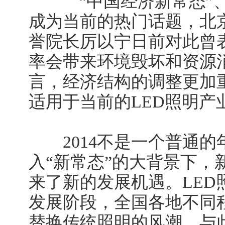
“中国经济新常态”、“
成为当前的热门话题，北
誉院长厉以宁日前对此曾
率会带来环境毁坏和资源
言，经济结构的调整更加
适用于当前的LED照明产
2014不是一个普通的
入“新常态”的大背景下，
来了新的发展机遇。LED
发展阶段，全国各地不同程
替换传统照明的风潮，与