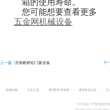
箱的使用寿命。
您可能想要查看更多
五金网
机械设备
上一篇 :
济南断桥铝门窗设备
下一
机械设备
|
五金工具
|
通用配件及器材
|
建筑装潢五金
|
五
中华五金门户网 版权所有Copyrig