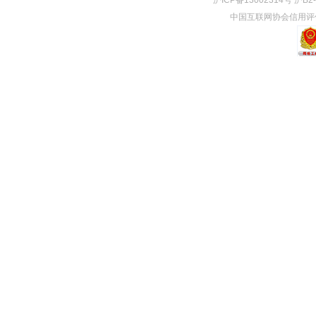
沪ICP备13002314号 沪B
中国互联网协会信用评价中