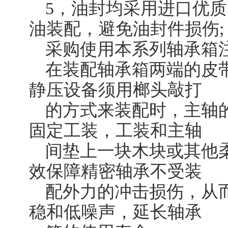
5，油封均采用进口优
油装配，避免油封件损伤;
采购使用本系列轴承箱
在装配轴承箱两端的皮
静压设备须用榔头敲打
的方式来装配时，主轴
固定工装，工装和主轴
间垫上一块木块或其他
效保障精密轴承不受装
配外力的冲击损伤，从
稳和低噪声，延长轴承