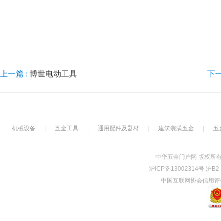
上一篇 :
博世电动工具
下一
机械设备
|
五金工具
|
通用配件及器材
|
建筑装潢五金
|
五
中华五金门户网 版权所有Copyrig
沪ICP备13002314号 沪B
中国互联网协会信用评价中